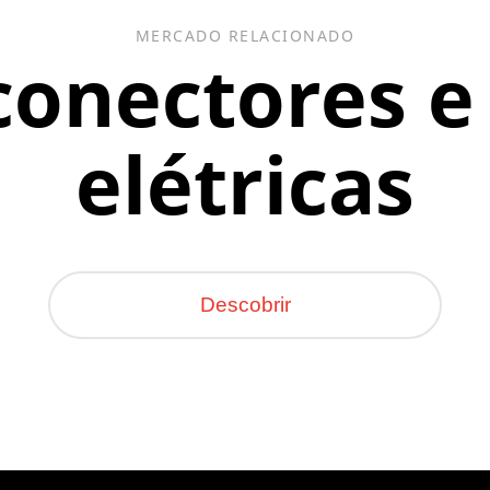
MERCADO RELACIONADO
conectores e
elétricas
Descobrir