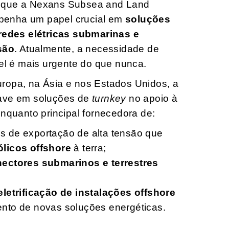
 que a Nexans Subsea and Land
penha um papel crucial em
soluções
 redes elétricas submarinas e
nsão
. Atualmente, a necessidade de
vel é mais urgente do que nunca.
ropa, na Ásia e nos Estados Unidos, a
ave em soluções de
turnkey
no apoio à
enquanto principal fornecedora de:
s de exportação de alta tensão que
licos offshore
à terra;
nectores submarinos e terrestres
eletrificação de instalações offshore
nto de novas soluções energéticas.