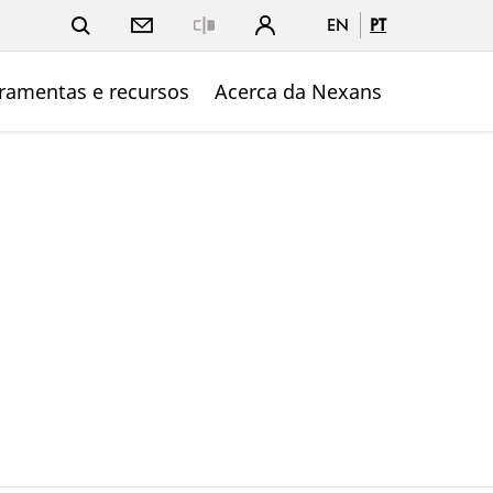
EN
PT
Close
ramentas e recursos
Acerca da Nexans
-