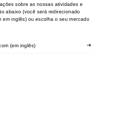
mações sobre as nossas atividades e
tão abaixo (você será redirecionado
m em inglês) ou escolha o seu mercado
com (em inglês)