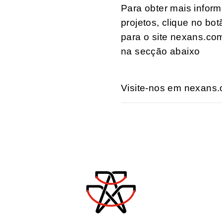
Para obter mais infor
projetos, clique no bo
para o site nexans.co
na secção abaixo
Visite-nos em nexans.