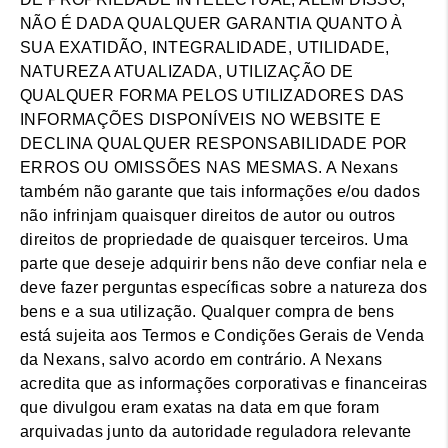
NÃO É DADA QUALQUER GARANTIA QUANTO À
SUA EXATIDÃO, INTEGRALIDADE, UTILIDADE,
NATUREZA ATUALIZADA, UTILIZAÇÃO DE
QUALQUER FORMA PELOS UTILIZADORES DAS
INFORMAÇÕES DISPONÍVEIS NO WEBSITE E
DECLINA QUALQUER RESPONSABILIDADE POR
ERROS OU OMISSÕES NAS MESMAS. A Nexans
também não garante que tais informações e/ou dados
não infrinjam quaisquer direitos de autor ou outros
direitos de propriedade de quaisquer terceiros. Uma
parte que deseje adquirir bens não deve confiar nela e
deve fazer perguntas específicas sobre a natureza dos
bens e a sua utilização. Qualquer compra de bens
está sujeita aos Termos e Condições Gerais de Venda
da Nexans, salvo acordo em contrário. A Nexans
acredita que as informações corporativas e financeiras
que divulgou eram exatas na data em que foram
arquivadas junto da autoridade reguladora relevante