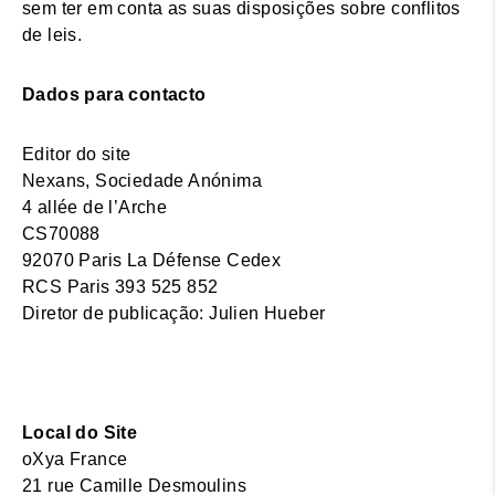
sem ter em conta as suas disposições sobre conflitos
de leis.
Dados para contacto
Editor do site
Nexans, Sociedade Anónima
4 allée de l’Arche
CS70088
92070 Paris La Défense Cedex
RCS Paris 393 525 852
Diretor de publicação: Julien Hueber
Local do Site
oXya France
21 rue Camille Desmoulins