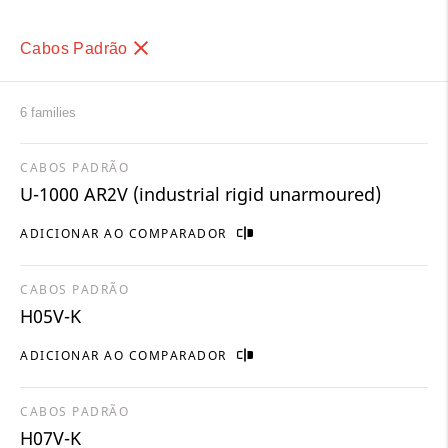
Cabos Padrão
6 families
CABOS PADRÃO
U-1000 AR2V (industrial rigid unarmoured)
ADICIONAR AO COMPARADOR
CABOS PADRÃO
H05V-K
ADICIONAR AO COMPARADOR
CABOS PADRÃO
H07V-K